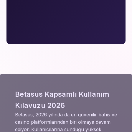
Betasus Kapsamlı Kullanım
Kılavuzu 2026
Betasus, 2026 yılında da en güvenilir bahis ve
casino platformlarından biri olmaya devam
ediyor. Kullanıcılarına sunduğu yüksek