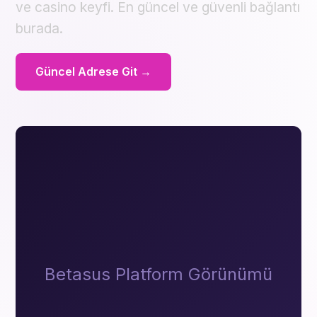
ve casino keyfi. En güncel ve güvenli bağlantı
burada.
Güncel Adrese Git →
Betasus Platform Görünümü