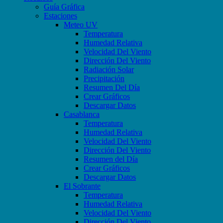
Guía Gráfica
Estaciones
Meteo UV
Temperatura
Humedad Relativa
Velocidad Del Viento
Dirección Del Viento
Radiación Solar
Precipitación
Resumen Del Día
Crear Gráficos
Descargar Datos
Casablanca
Temperatura
Humedad Relativa
Velocidad Del Viento
Dirección Del Viento
Resumen del Día
Crear Gráficos
Descargar Datos
El Sobrante
Temperatura
Humedad Relativa
Velocidad Del Viento
Dirección Del Viento