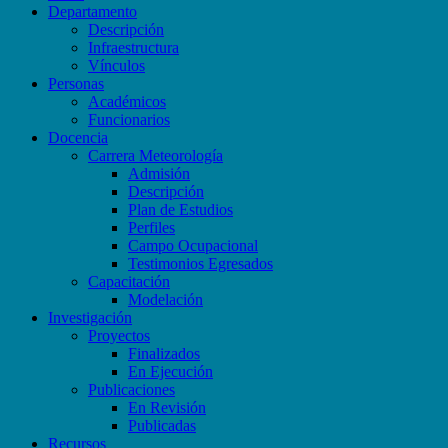
Departamento
Descripción
Infraestructura
Vínculos
Personas
Académicos
Funcionarios
Docencia
Carrera Meteorología
Admisión
Descripción
Plan de Estudios
Perfiles
Campo Ocupacional
Testimonios Egresados
Capacitación
Modelación
Investigación
Proyectos
Finalizados
En Ejecución
Publicaciones
En Revisión
Publicadas
Recursos