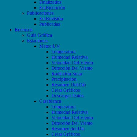
Finalizados
En Ejecución
Publicaciones
En Revisión
Publicadas
Recursos
Guía Gráfica
Estaciones
Meteo UV
Temperatura
Humedad Relativa
Velocidad Del Viento
Dirección Del Viento
Radiación Solar
Precipitación
Resumen Del Día
Crear Gráficos
Descargar Datos
Casablanca
Temperatura
Humedad Relativa
Velocidad Del Viento
Dirección Del Viento
Resumen del Día
Crear Gráficos