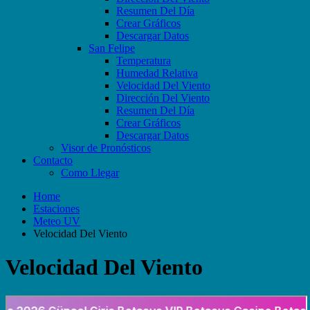
Resumen Del Día
Crear Gráficos
Descargar Datos
San Felipe
Temperatura
Humedad Relativa
Velocidad Del Viento
Dirección Del Viento
Resumen Del Día
Crear Gráficos
Descargar Datos
Visor de Pronósticos
Contacto
Como Llegar
Home
Estaciones
Meteo UV
Velocidad Del Viento
Velocidad Del Viento