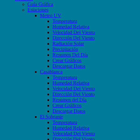
Guía Gráfica
Estaciones
Meteo UV
Temperatura
Humedad Relativa
Velocidad Del Viento
Dirección Del Viento
Radiación Solar
Precipitación
Resumen Del Día
Crear Gráficos
Descargar Datos
Casablanca
Temperatura
Humedad Relativa
Velocidad Del Viento
Dirección Del Viento
Resumen del Día
Crear Gráficos
Descargar Datos
El Sobrante
Temperatura
Humedad Relativa
Velocidad Del Viento
Dirección Del Viento