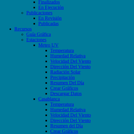
Finalizados
En Ejecución
Publicaciones
En Revisión
Publicadas
Recursos
Guía Gráfica
Estaciones
Meteo UV
Temperatura
Humedad Relativa
Velocidad Del Viento
Dirección Del Viento
Radiación Solar
Precipitación
Resumen Del Día
Crear Gráficos
Descargar Datos
Casablanca
Temperatura
Humedad Relativa
Velocidad Del Viento
Dirección Del Viento
Resumen del Día
Crear Gráficos