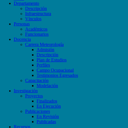
Departamento
Descripción
Infraestructura
Vínculos
Personas
Académicos
Funcionarios
Docencia
Carrera Meteorología
Admisión
Descripción
Plan de Estudios
Perfiles
Campo Ocupacional
Testimonios Egresados
Capacitación
Modelación
Investigación
Proyectos
Finalizados
En Ejecución
Publicaciones
En Revisión
Publicadas
Recursos