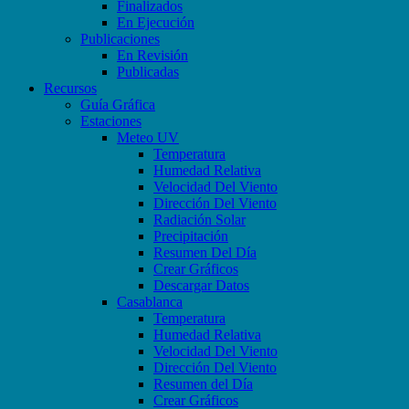
Finalizados
En Ejecución
Publicaciones
En Revisión
Publicadas
Recursos
Guía Gráfica
Estaciones
Meteo UV
Temperatura
Humedad Relativa
Velocidad Del Viento
Dirección Del Viento
Radiación Solar
Precipitación
Resumen Del Día
Crear Gráficos
Descargar Datos
Casablanca
Temperatura
Humedad Relativa
Velocidad Del Viento
Dirección Del Viento
Resumen del Día
Crear Gráficos