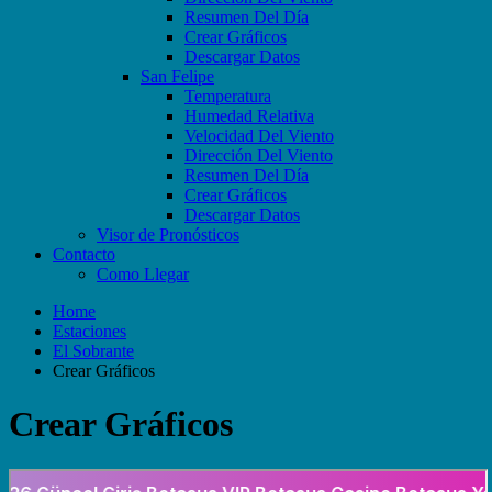
Resumen Del Día
Crear Gráficos
Descargar Datos
San Felipe
Temperatura
Humedad Relativa
Velocidad Del Viento
Dirección Del Viento
Resumen Del Día
Crear Gráficos
Descargar Datos
Visor de Pronósticos
Contacto
Como Llegar
Home
Estaciones
El Sobrante
Crear Gráficos
Crear Gráficos