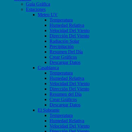
Guía Gráfica
Estaciones
Meteo UV
Temperatura
Humedad Relativa
Velocidad Del Viento
Dirección Del Viento
Radiación Solar
Precipitación
Resumen Del Día
Crear Gráficos
Descargar Datos
Casablanca
Temperatura
Humedad Relativa
Velocidad Del Viento
Dirección Del Viento
Resumen del Día
Crear Gráficos
Descargar Datos
El Sobrante
Temperatura
Humedad Relativa
Velocidad Del Viento
Dirección Del Viento