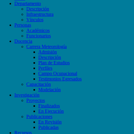
Departamento
Descripción
Infraestructura
Vínculos
Personas
Académicos
Funcionarios
Docencia
Carrera Meteorología
Admisión
Descripción
Plan de Estudios
Perfiles
Campo Ocupacional
Testimonios Egresados
Capacitación
Modelación
Investigación
Proyectos
Finalizados
En Ejecución
Publicaciones
En Revisión
Publicadas
Recursos